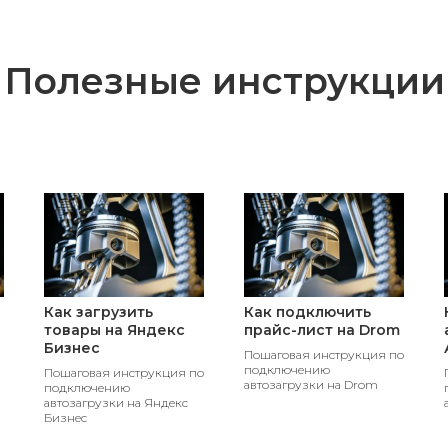
Полезные инструкции
Как загрузить
Как подключить
товары на Яндекс
прайс-лист на Drom
Бизнес
Пошаговая инструкция по
подключению
Пошаговая инструкция по
автозагрузки на Drom
подключению
автозагрузки на Яндекс
Бизнес