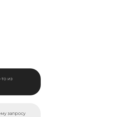
-то из
ему запросу