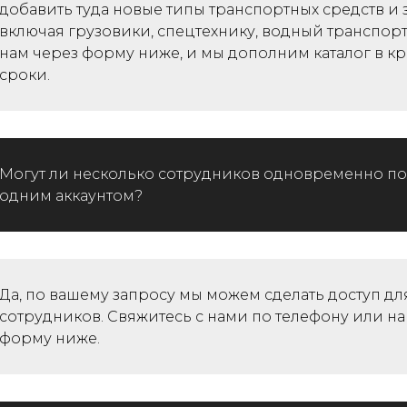
добавить туда новые типы транспортных средств и 
включая грузовики, спецтехнику, водный транспор
нам через форму ниже, и мы дополним каталог в к
сроки.
Могут ли несколько сотрудников одновременно по
одним аккаунтом?
Да, по вашему запросу мы можем сделать доступ дл
сотрудников. Свяжитесь с нами по телефону или н
форму ниже.