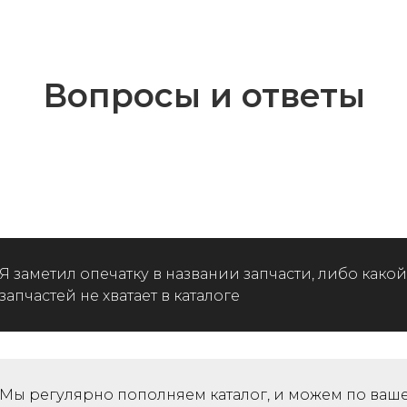
Вопросы и ответы
Я заметил опечатку в названии запчасти, либо какой
запчастей не хватает в каталоге
Мы регулярно пополняем каталог, и можем по ваш