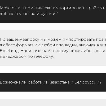
Можно ли автоматически импортировать прайс, чт
добавлять запчасти руками?
По вашему запросу мы можем импортировать прайс
любого формата и с любой площадки, включая Авит
Excel и тд. Напишите нам в форму ниже либо свяжи
менеджером по телефону.
Возможна ли работа из Казахстана и Белоруссии?