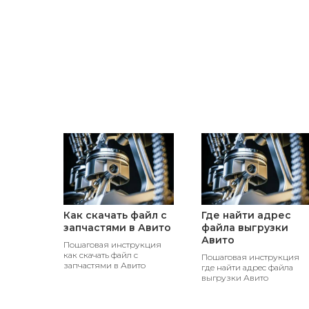
Как скачать файл с
Где найти адрес
запчастями в Авито
файла выгрузки
Авито
Пошаговая инструкция
как скачать файл с
Пошаговая инструкция
запчастями в Авито
где найти адрес файла
выгрузки Авито