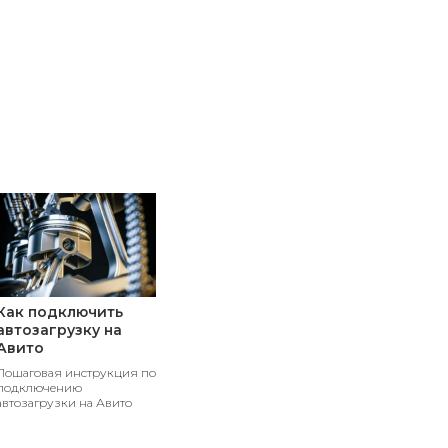
Как подключить
автозагрузку на
Авито
Пошаговая инструкция по
подключению
автозагрузки на Авито