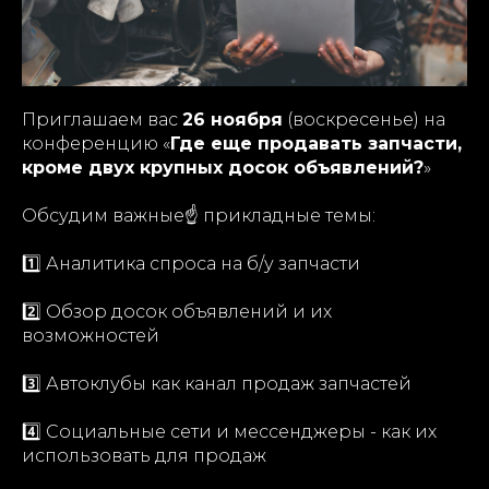
Приглашаем вас
26 ноября
(воскресенье) на
конференцию «
Где еще продавать запчасти,
кроме двух крупных досок объявлений?
»
Обсудим важные☝️ прикладные темы:
1️⃣ Аналитика спроса на б/у запчасти
2️⃣ Обзор досок объявлений и их
возможностей
3️⃣ Автоклубы как канал продаж запчастей
4️⃣ Социальные сети и мессенджеры - как их
использовать для продаж