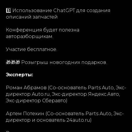
5️⃣ Использование ChatGPT для создания
описаний запчастей
Конференция будет полезна
авторазборщикам.
Участие бесплатное.
🎁🎁🎁 Розыгрыш новогодних подарков.
Эксперты:
Роман Абрамов (Со-основатель Parts Auto, Экс-
директор Auto.ru, Экс-директор Яндекс.Авто,
Экс-директор Сберавто)
Артем Потехин (Со-основатель Parts Auto, Экс-
директор и основатель 24auto.ru)