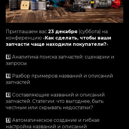
Приглашаем вас
23 декабря
(суббота) на
конференцию «
Как сделать, чтобы ваши
запчасти чаще находили покупатели?
»
1️⃣ Аналитика поиска запчастей: сценарии и
запросы
2️⃣ Разбор примеров названий и описаний
запчастей
3️⃣ Составляющие названий и описаний
запчастей. Статегии: что выгоднее, быть
честным или скрывать недостатки?
4️⃣ Автоматическое создание и гибкая
настройка названий и описаний